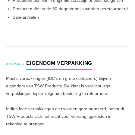
Producten die niet in originele staat zijn of beschadigd zijn
Producten die na de 30-dagentermijn worden geretourneerd
Sale-artikelen
EIGENDOM VERPAKKING
ARTIKEL 7
Plastic verpakkingen (IBC's en grote containers) blijven
eigendom van TSW Products. De klant is verplicht lege
verpakkingen bij de volgende bestelling te retourneren.
Indien lege verpakkingen niet worden geretourneerd, behoudt
TSW Products zich het recht voor vervangingskosten in
rekening te brengen.