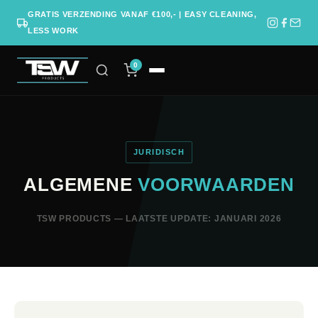
GRATIS VERZENDING VANAF €100,- | EASY CLEANING,
LESS WORK
0
JURIDISCH
ALGEMENE
VOORWAARDEN
TSW PRODUCTS — LAATSTE UPDATE: JANUARI 2026