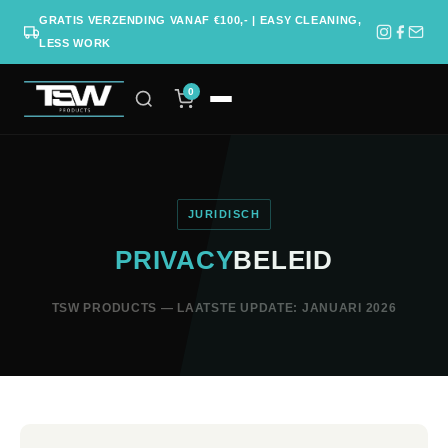
GRATIS VERZENDING VANAF €100,- | EASY CLEANING,
LESS WORK
0
JURIDISCH
PRIVACY
BELEID
TSW PRODUCTS — LAATSTE UPDATE: JANUARI 2026