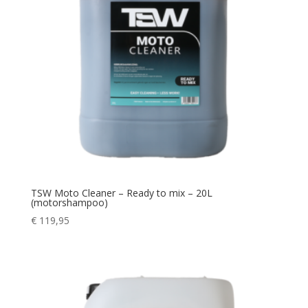
TSW Moto Cleaner – Ready to mix – 20L
(motorshampoo)
€
119,95