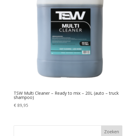
TSW Multi Cleaner – Ready to mix – 20L (auto – truck
shampoo)
€
89,95
Zoeken