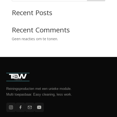
Recent Posts
Recent Comments
Geen reacties om te tonen.
Reiningsproducten met een unieke module.
Multi toepasbaar. Easy cleaning, less work.