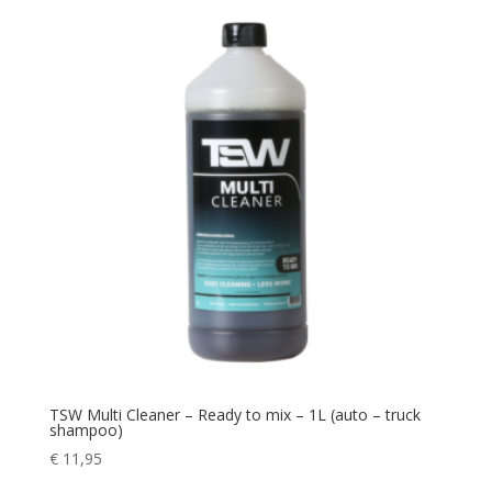
TSW Multi Cleaner – Ready to mix – 1L (auto – truck
shampoo)
€
11,95