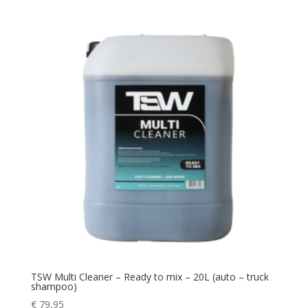
TSW Multi Cleaner – Ready to mix – 20L (auto – truck
shampoo)
€
79,95