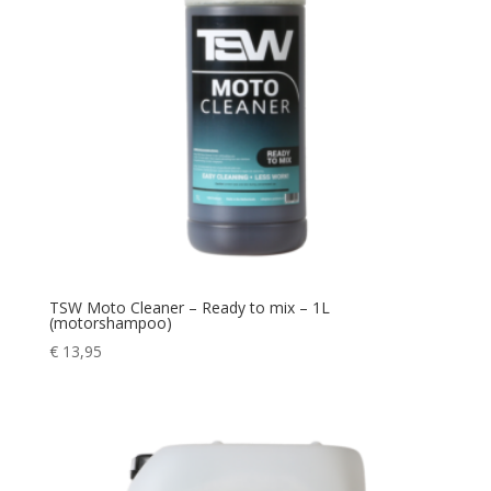
TSW Moto Cleaner – Ready to mix – 1L
(motorshampoo)
€
13,95