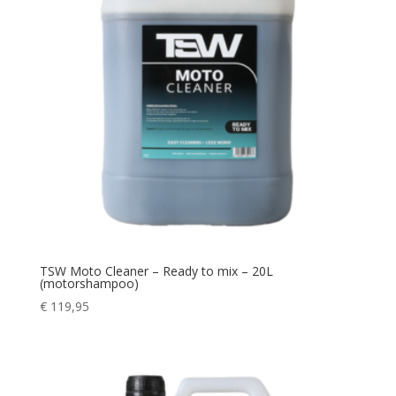
TSW Moto Cleaner – Ready to mix – 20L
(motorshampoo)
€
119,95