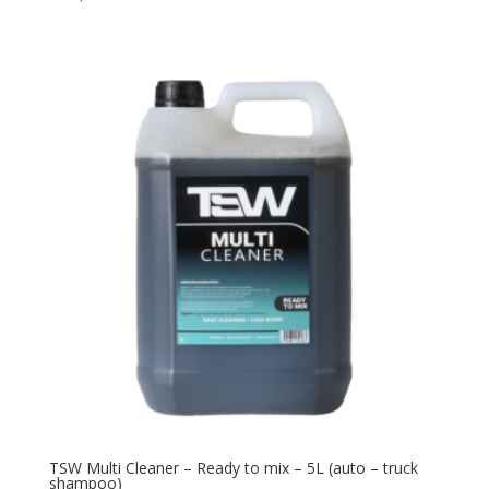
TSW Multi Cleaner – Ready to mix – 5L (auto – truck
shampoo)