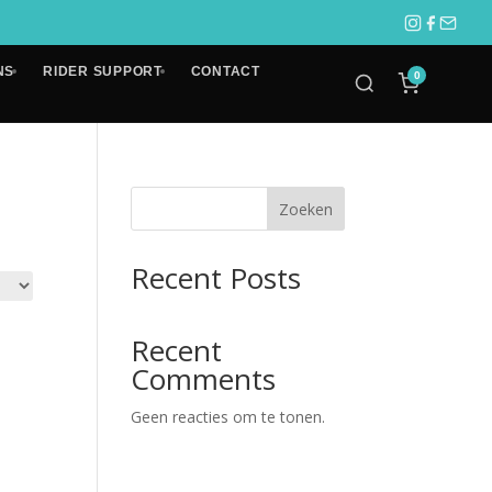
NS
RIDER SUPPORT
CONTACT
0
Zoeken
Recent Posts
Recent
Comments
Geen reacties om te tonen.