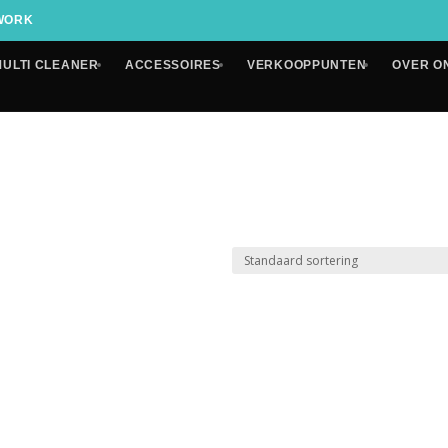
 WORK
MULTI CLEANER
ACCESSOIRES
VERKOOPPUNTEN
OVER O